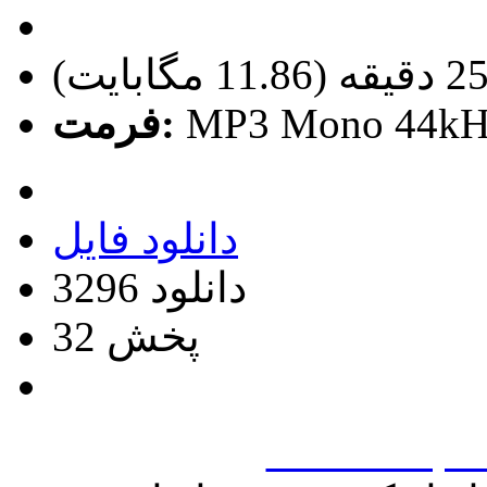
MP3 Mono 44kH
فرمت:
دانلود فایل
3296 دانلود
32 پخش
www.borqei