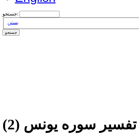
جستجو:
بستن
تفسیر سوره یونس (2)