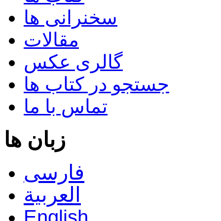
سخنرانی ها
مقالات
گالری عکس
جستجو در کتاب ها
تماس با ما
زبان ها
فارسی
العربية
English