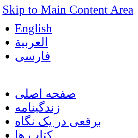
Skip to Main Content Area
English
العربية
فارسی
صفحه اصلی
زندگینامه
برقعی در یک نگاه
کتاب ها