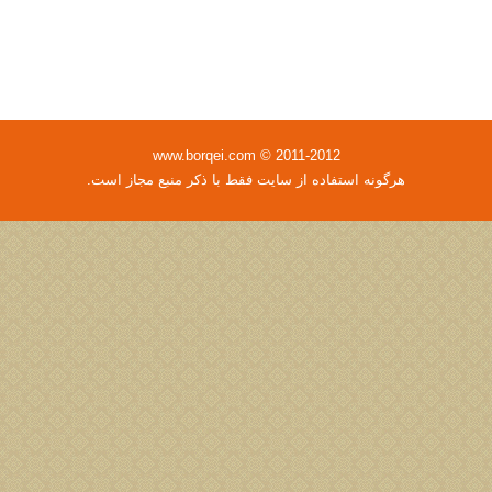
www.borqei.com © 2011-2012
هرگونه استفاده از سایت فقط با ذکر منبع مجاز است.