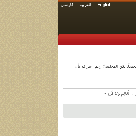
English
العربية
فارسی
 صحيحاً. لكن المجلسيَّ رغم اعترافه بأن