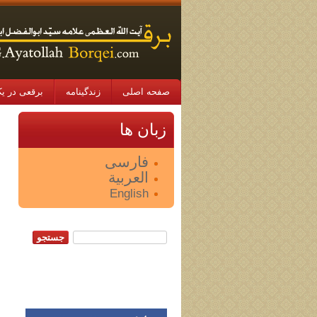
صفحه اصلی
زندگینامه
برقعی در یک
n
زبان ها
فارسی
العربية
English
جستجو: