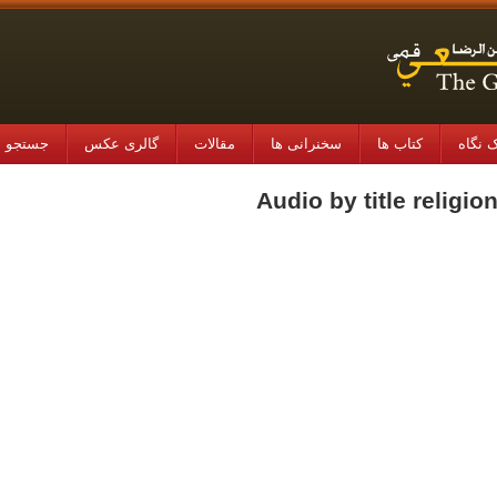
 نگاه
کتاب ها
سخنرانی ها
مقالات
گالری عکس
جستجو در
Audio by title religio