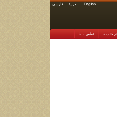
English
العربية
فارسی
 کتاب ها
تماس با ما