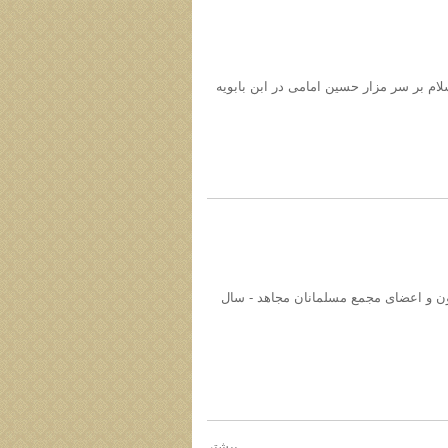
ام بر سر مزار حسین امامی در ابن بابویه
یون و اعضای مجمع مسلمانان مجاهد - سال
بیشتر