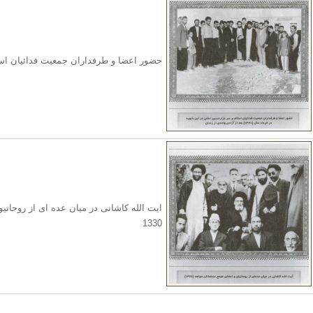
حضور اعضا و طرفداران جمعیت فدائیان اسل
ایت الله کاشانی در میان عده ای از روحان
1330