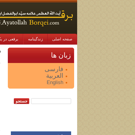
صفحه اصلی
زندگینامه
برقعی در یک
گ
زبان ها
فارسی
العربية
English
جستجو: