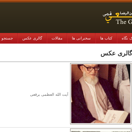
 نگاه
کتاب ها
سخنرانی ها
مقالات
گالری عکس
جستجو در
الری عکس
آیت الله العظمی برقعی