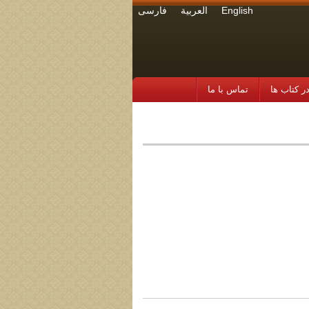
English
العربية
فارسی
 کتاب ها
تماس با ما