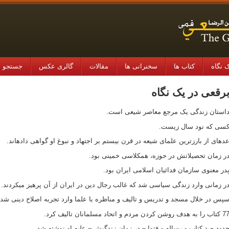
 نگاه
کتاب ها
سخنرانی ها
مقالات
گالری عکس
جستجو در
رقعی در یک نگاه
استان زندگی یک مرجع معاصر شیعی است.
سی که نود سال زیست.
ده‏ای از بارزترین علمای شیعه در قرن بیستم بر اجتهاد و نبوغ او گواهی داده‏اند.
ر زمان تحصیلاتش در حوزه، همکلاسی خمینی بود.
در معنوی سازمان فدائیان اسلامی ایران بود.
ر زمانی وارد زندگی سیاسی شد که غالب رجال دین در ایران از آن پرهیز می‏کردند.
پس در خلال مسجد و تدریس و تالیف و مناظره با علما وارد تجربه اصلاح دینی شد.
اب را به هدف روشن کردن مردم و اتحاد مسلمانان تالیف کرد.
دود صد کتاب و رساله و فتوا – در زمان زندگیش – علیه او نوشته شد.