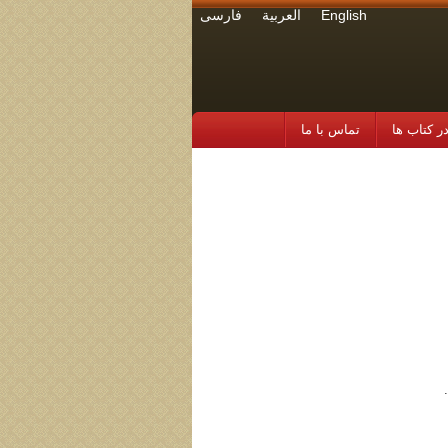
English
العربية
فارسی
 کتاب ها
تماس با ما