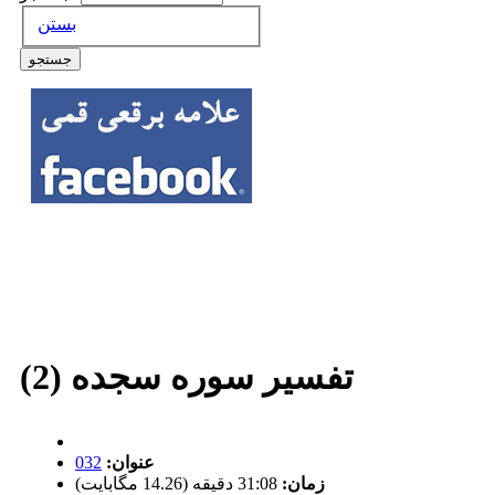
بستن
تفسیر سوره سجده (2)
عنوان:
032
زمان:
31:08 دقیقه (14.26 مگابایت)