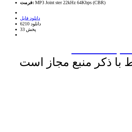
MP3 Joint ster 22kHz 64Kbps (CBR)
فرمت:
دانلود فایل
6210 دانلود
33 پخش
www.borqei