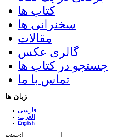
کتاب ها
سخنرانی ها
مقالات
گالری عکس
جستجو در کتاب ها
تماس با ما
زبان ها
فارسی
العربية
English
جستجو: