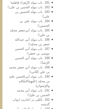
181. باب مولد الزّهراء فاطمة‘
182. باب مولد الحسن بن علی
183. باب مولد الحسین بن
علي
184. باب مولد علي بن
الحسین
185. باب مولد أبي‌جعفر محمّد
بن علي
186. باب مولد أبي عبدالله
جعفر بن محمّد
187. باب مولد أبي الحسن
موسی بن جعفر
188. باب مولد أبي الحسن
الرّضا
189. باب مولد أبي جعفر محمد
بن علي الثّاني
190. باب مولد أبي‌الحسن علیّ
بن محمّد (عَلَیهِمَاالسَّلام
والرّضوان)
191. باب مولد أبي محمد
الحسن بن علیّ
192. تأمّلی در احادیث ابواب
گذشته
193. باب مولد الصّاحب