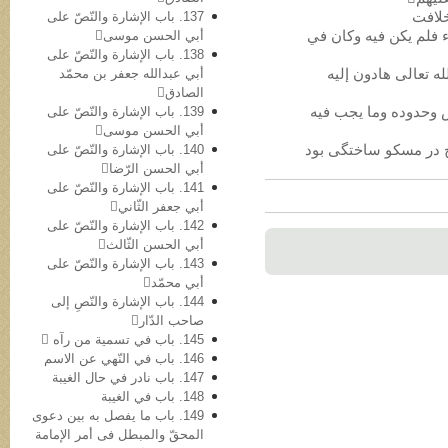
137. باب الإشارة والنّصّ علی
يء فلم یکن فیه وکان في
أبي الحسن موسی
138. باب الإشارة والنّصّ علی
أبي عبدالله جعفر بن محمّد
الصادق
139. باب الإشارة والنّصّ علی
أبي الحسن موسی
140. باب الإشارة والنّصّ علی
أبي الحسن الرّضا
141. باب الإشارة والنّصّ علی
أبي جعفر الثّاني
142. باب الإشارة والنّصّ علی
أبي الحسن الثّالث
143. باب الإشارة والنّصّ علی
أبي محمّد
144. باب الإشارة والنّصِ إلی
صاحب الدّار
145. باب في تسمیة من رآه 
146. باب في النّهي عن الاسم
147. باب نادر في حال الغیبة
148. باب في الغیبة
149. باب ما یفصل به بین دعوی
المحقّ والمبطل فی أمر الإمامة